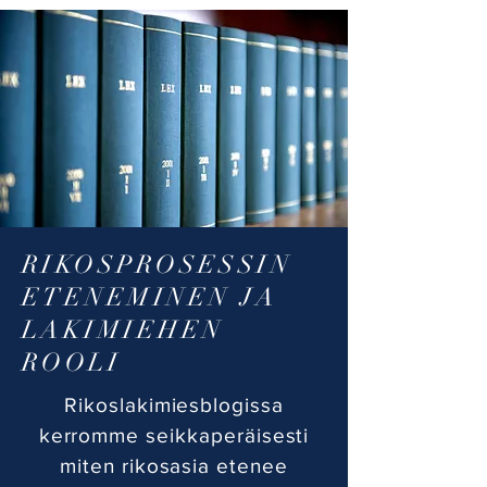
RIKOSPROSESSIN
ETENEMINEN JA
LAKIMIEHEN
ROOLI
Rikoslakimiesblogissa
kerromme seikkaperäisesti
miten rikosasia etenee