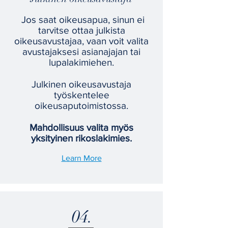
Jos saat oikeusapua, sinun ei
tarvitse ottaa julkista
oikeusavustajaa, vaan voit valita
avustajaksesi asianajajan tai
lupalakimiehen.
Julkinen oikeusavustaja
työskentelee
oikeusaputoimistossa.
Mahdollisuus valita myös
yksityinen rikoslakimies.
Learn More
04.