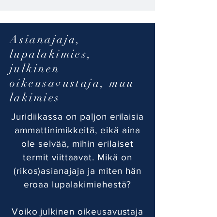
Asianajaja,
lupalakimies,
julkinen
oikeusavustaja, muu
lakimies
Juridiikassa on paljon erilaisia
ammattinimikkeitä, eikä aina
ole selvää, mihin erilaiset
termit viittaavat. Mikä on
(rikos)asianajaja ja miten hän
eroaa lupalakimiehestä?
Voiko julkinen oikeusavustaja