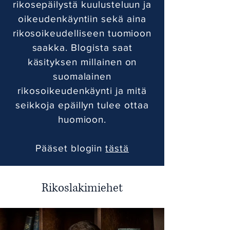
rikosepäilystä kuulusteluun ja
oikeudenkäyntiin sekä aina
rikosoikeudelliseen tuomioon
saakka. Blogista saat
käsityksen millainen on
suomalainen
rikosoikeudenkäynti ja mitä
seikkoja epäillyn tulee ottaa
huomioon.
Pääset blogiin
tästä
Rikoslakimiehet