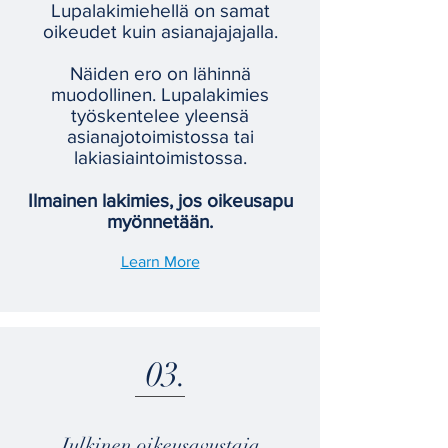
Lupalakimiehellä on samat
oikeudet kuin asianajajajalla.
Näiden ero on lähinnä
muodollinen. Lupalakimies
työskentelee yleensä
asianajotoimistossa tai
lakiasiaintoimistossa.
Ilmainen lakimies, jos oikeusapu
myönnetään.
Learn More
03.
Julkinen oikeusavustaja