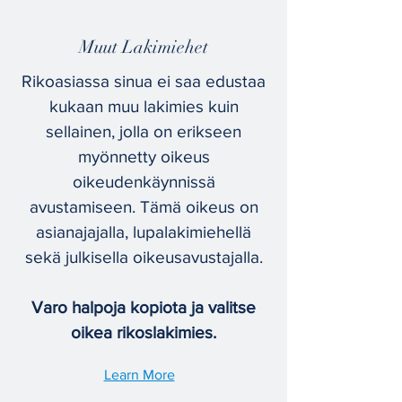
Muut Lakimiehet
Rikoasiassa sinua ei saa edustaa
kukaan muu lakimies kuin
sellainen, jolla on erikseen
myönnetty oikeus
oikeudenkäynnissä
avustamiseen. Tämä oikeus on
asianajajalla, lupalakimiehellä
sekä julkisella oikeusavustajalla.
Varo halpoja kopiota ja valitse
oikea rikoslakimies.
Learn More