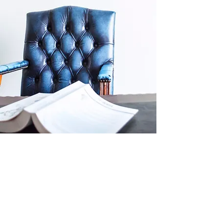
Rikoslakimies
-
Kerava
Rikoksesta epäilty, tarkista