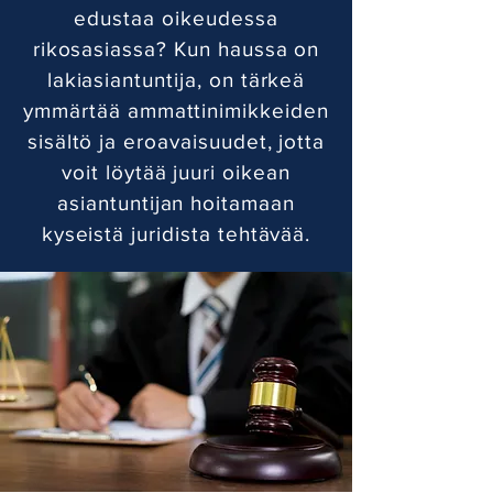
edustaa oikeudessa
rikosasiassa? Kun haussa on
lakiasiantuntija, on tärkeä
ymmärtää ammattinimikkeiden
sisältö ja eroavaisuudet, jotta
voit löytää juuri oikean
asiantuntijan hoitamaan
kyseistä juridista tehtävää.