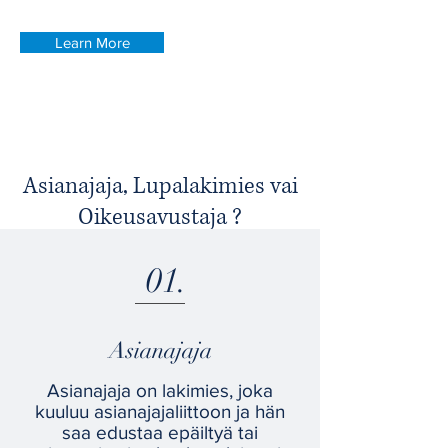
Learn More
Asianajaja, Lupalakimies vai
Oikeusavustaja ?
01.
Asianajaja
Asianajaja on lakimies, joka
kuuluu asianajajaliittoon ja hän
saa edustaa epäiltyä tai