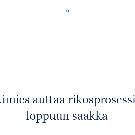
imies auttaa rikosprosessi
loppuun saakka