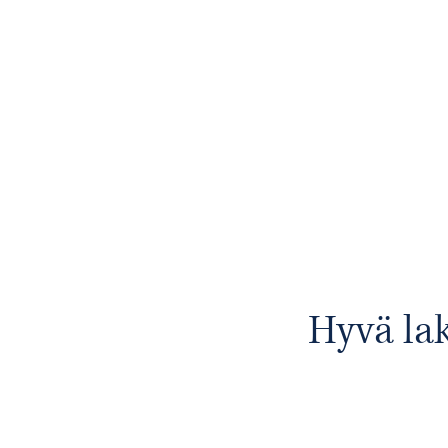
Hyvä lak