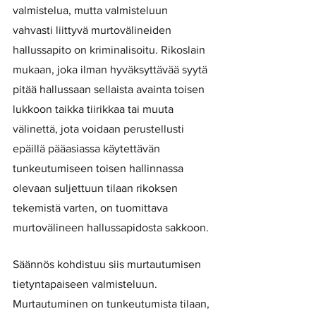
valmistelua, mutta valmisteluun 
vahvasti liittyvä murtovälineiden 
hallussapito on kriminalisoitu. Rikoslain 
mukaan, joka ilman hyväksyttävää syytä 
pitää hallussaan sellaista avainta toisen 
lukkoon taikka tiirikkaa tai muuta 
välinettä, jota voidaan perustellusti 
epäillä pääasiassa käytettävän 
tunkeutumiseen toisen hallinnassa 
olevaan suljettuun tilaan rikoksen 
tekemistä varten, on tuomittava 
murtovälineen hallussapidosta sakkoon.
Säännös kohdistuu siis murtautumisen 
tietyntapaiseen valmisteluun. 
Murtautuminen on tunkeutumista tilaan, 