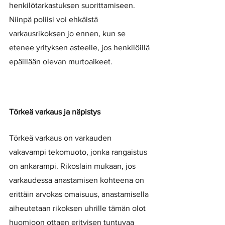
henkilötarkastuksen suorittamiseen. 
Niinpä poliisi voi ehkäistä 
varkausrikoksen jo ennen, kun se 
etenee yrityksen asteelle, jos henkilöillä 
epäillään olevan murtoaikeet. 
Törkeä varkaus ja näpistys
Törkeä varkaus on varkauden 
vakavampi tekomuoto, jonka rangaistus 
on ankarampi. Rikoslain mukaan, jos 
varkaudessa anastamisen kohteena on 
erittäin arvokas omaisuus, anastamisella 
aiheutetaan rikoksen uhrille tämän olot 
huomioon ottaen erityisen tuntuvaa 