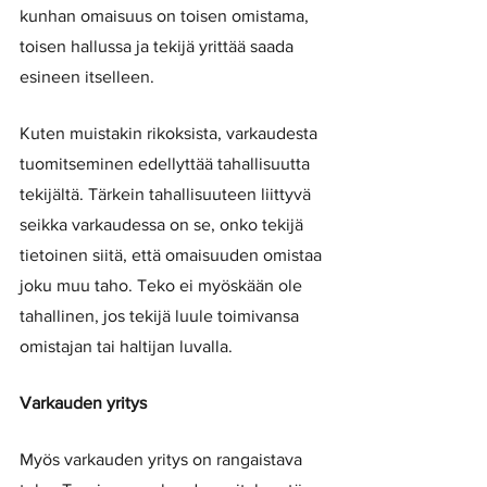
kunhan omaisuus on toisen omistama, 
toisen hallussa ja tekijä yrittää saada 
esineen itselleen. 
Kuten muistakin rikoksista, varkaudesta 
tuomitseminen edellyttää tahallisuutta 
tekijältä. Tärkein tahallisuuteen liittyvä 
seikka varkaudessa on se, onko tekijä 
tietoinen siitä, että omaisuuden omistaa 
joku muu taho. Teko ei myöskään ole 
tahallinen, jos tekijä luule toimivansa 
omistajan tai haltijan luvalla. 
Varkauden yritys
Myös varkauden yritys on rangaistava 