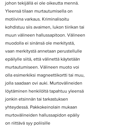
johon tekijällä ei ole oikeutta mennä. 
Yleensä tilaan murtautumisella on 
motiivina varkaus. Kriminalisoitu 
kohdistuu siis avaimen, lukon tiirikan tai 
muun välineen hallussapitoon. Välineen 
muodolla ei sinänsä ole merkitystä, 
vaan merkitystä annetaan perustellulle 
epäilylle siitä, että välinettä käytetään 
murtautumiseen. Välineen muoto voi 
olla esimerkiksi magneettikortti tai muu, 
jolla saadaan ovi auki. Murtovälineiden 
löytäminen henkilöltä tapahtuu yleensä 
jonkin etsinnän tai tarkastuksen 
yhteydessä. Pakkokeinolain mukaan 
murtovälineiden hallussapidon epäily 
on riittävä syy poliisille 