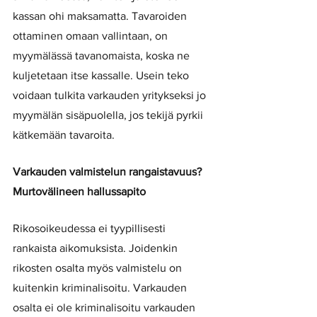
kassan ohi maksamatta. Tavaroiden 
ottaminen omaan vallintaan, on 
myymälässä tavanomaista, koska ne 
kuljetetaan itse kassalle. Usein teko 
voidaan tulkita varkauden yritykseksi jo 
myymälän sisäpuolella, jos tekijä pyrkii 
kätkemään tavaroita. 
Varkauden valmistelun rangaistavuus? 
Murtovälineen hallussapito
Rikosoikeudessa ei tyypillisesti 
rankaista aikomuksista. Joidenkin 
rikosten osalta myös valmistelu on 
kuitenkin kriminalisoitu. Varkauden 
osalta ei ole kriminalisoitu varkauden 