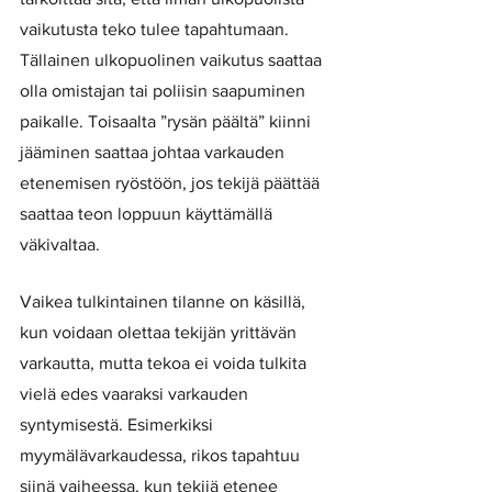
vaikutusta teko tulee tapahtumaan. 
Tällainen ulkopuolinen vaikutus saattaa 
olla omistajan tai poliisin saapuminen 
paikalle. Toisaalta ”rysän päältä” kiinni 
jääminen saattaa johtaa varkauden 
etenemisen ryöstöön, jos tekijä päättää 
saattaa teon loppuun käyttämällä 
väkivaltaa. 
Vaikea tulkintainen tilanne on käsillä, 
kun voidaan olettaa tekijän yrittävän 
varkautta, mutta tekoa ei voida tulkita 
vielä edes vaaraksi varkauden 
syntymisestä. Esimerkiksi 
myymälävarkaudessa, rikos tapahtuu 
siinä vaiheessa, kun tekijä etenee 