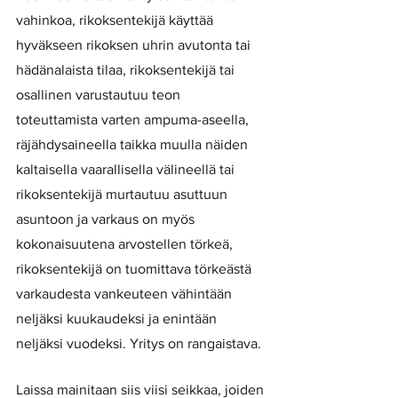
vahinkoa, rikoksentekijä käyttää 
hyväkseen rikoksen uhrin avutonta tai 
hädänalaista tilaa, rikoksentekijä tai 
osallinen varustautuu teon 
toteuttamista varten ampuma-aseella, 
räjähdysaineella taikka muulla näiden 
kaltaisella vaarallisella välineellä tai 
rikoksentekijä murtautuu asuttuun 
asuntoon ja varkaus on myös 
kokonaisuutena arvostellen törkeä, 
rikoksentekijä on tuomittava törkeästä 
varkaudesta vankeuteen vähintään 
neljäksi kuukaudeksi ja enintään 
neljäksi vuodeksi. Yritys on rangaistava.
Laissa mainitaan siis viisi seikkaa, joiden 