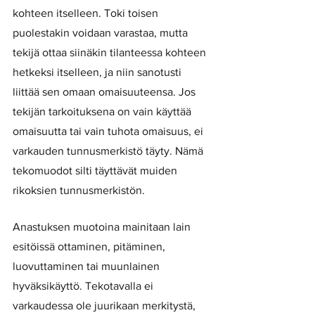
kohteen itselleen. Toki toisen 
puolestakin voidaan varastaa, mutta 
tekijä ottaa siinäkin tilanteessa kohteen 
hetkeksi itselleen, ja niin sanotusti 
liittää sen omaan omaisuuteensa. Jos 
tekijän tarkoituksena on vain käyttää 
omaisuutta tai vain tuhota omaisuus, ei 
varkauden tunnusmerkistö täyty. Nämä 
tekomuodot silti täyttävät muiden 
rikoksien tunnusmerkistön. 
Anastuksen muotoina mainitaan lain 
esitöissä ottaminen, pitäminen, 
luovuttaminen tai muunlainen 
hyväksikäyttö. Tekotavalla ei 
varkaudessa ole juurikaan merkitystä, 