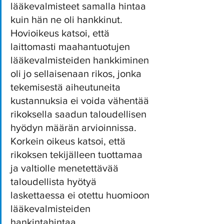
lääkevalmisteet samalla hintaa 
kuin hän ne oli hankkinut. 
Hovioikeus katsoi, että 
laittomasti maahantuotujen 
lääkevalmisteiden hankkiminen 
oli jo sellaisenaan rikos, jonka 
tekemisestä aiheutuneita 
kustannuksia ei voida vähentää 
rikoksella saadun taloudellisen 
hyödyn määrän arvioinnissa. 
Korkein oikeus katsoi, että 
rikoksen tekijälleen tuottamaa 
ja valtiolle menetettävää 
taloudellista hyötyä 
laskettaessa ei otettu huomioon 
lääkevalmisteiden 
hankintahintaa. 